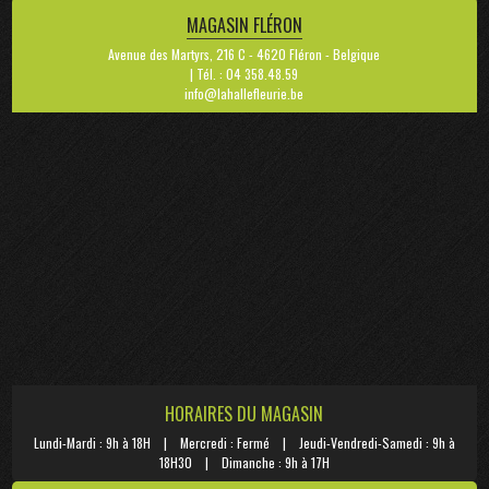
MAGASIN FLÉRON
Avenue des Martyrs, 216 C - 4620 Fléron - Belgique
| Tél. : 04 358.48.59
info@lahallefleurie.be
HORAIRES DU MAGASIN
Lundi-Mardi : 9h à 18H | Mercredi : Fermé | Jeudi-Vendredi-Samedi : 9h à
18H30 | Dimanche : 9h à 17H