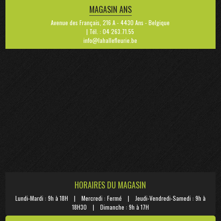
MAGASIN ANS
Avenue des Français, 216 A - 4430 Ans - Belgique
| Tél. : 04 263.71.55
info@lahallefleurie.be
HORAIRES DU MAGASIN
Lundi-Mardi : 9h à 18H | Mercredi : Fermé | Jeudi-Vendredi-Samedi : 9h à
18H30 | Dimanche : 9h à 17H