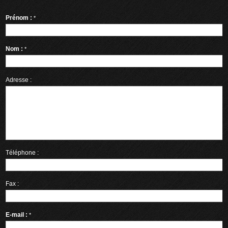
Prénom :
*
Nom :
*
Adresse :
Téléphone :
Fax :
E-mail :
*