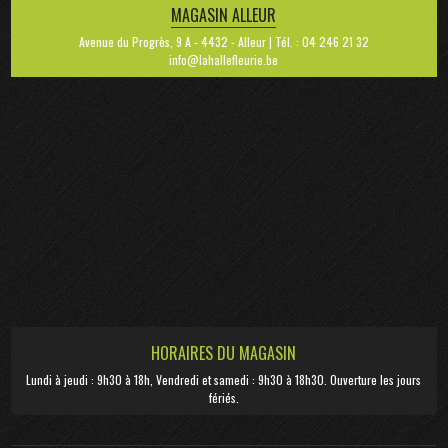
MAGASIN ALLEUR
Avenue du Progrès, 9 A - 4432 - Alleur | Tél. : 04 246 21 32
info@lahallefleurie.be
HORAIRES DU MAGASIN
Lundi à jeudi : 9h30 à 18h, Vendredi et samedi : 9h30 à 18h30. Ouverture les jours
fériés.